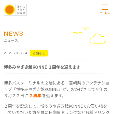
MENU
NEWS
ニュース
お知らせ
2023/03/14
博多みやざき館KONNE ２周年を迎えます
博多バスターミナルの２階にある、宮崎県のアンテナショ
ップ「博多みやざき館KONNE」が、おかげさまで今年の
３月２２日に
２周年
を迎えます。
２周年を記念して、博多みやざき館KONNEでお買い物を
していただいた方全員に日向夏ドリンクなど各種ドリンク