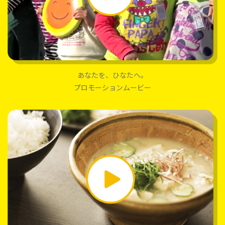
あなたを、ひなたへ。
プロモーションムービー