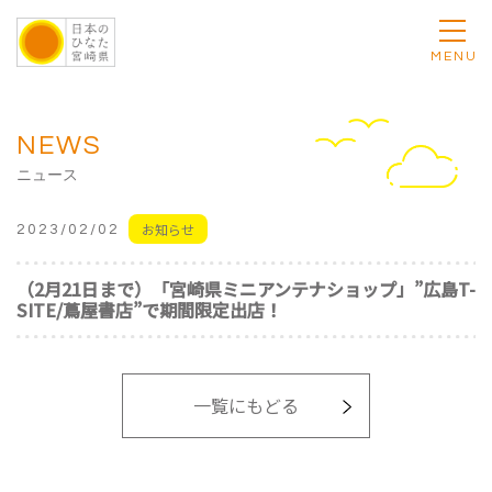
MENU
NEWS
ニュース
お知らせ
2023/02/02
（2月21日まで）「宮崎県ミニアンテナショップ」”広島T-
SITE/蔦屋書店”で期間限定出店！
一覧にもどる